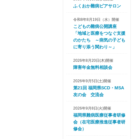
ふくおか難病ピアサロン
令和8年8月19日（水）開催
こどもの難病公開講座
「地域と医療をつなぐ支援
のかたち ～病気の子ども
に寄り添う関わり～」
2026年8月20日(木)開催
障害年金無料相談会
2026年9月5日(土)開催
第21回 福岡県SCD・MSA
友の会 交流会
2026年9月8日(火)開催
福岡県難病医療従事者研修
会（在宅医療推進従事者研
修会）