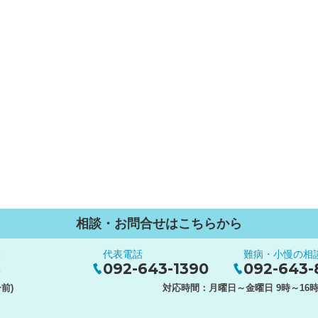
相談・お問合せはこちらから
代表電話
難病・小慢の相
ー
092-643-1390
092-643-
ー
前)
対応時間：
月曜日～金曜日 9時～16時