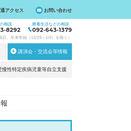
交通アクセス
お問い合わせ
の相談
療養生活などの相談
3-8292
092-643-1379
日、年末年始（12/29～1/3）を除く）
講演会・交流会等情報
児慢性特定疾病児童等自立支援
情報