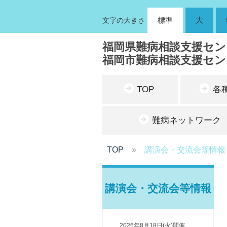
標準
大
文字の大きさ
福岡県難病相談支援セン
福岡市難病相談支援セン
TOP
各
難病ネットワーク
TOP
講演会・交流会等情報
講演会・交流会等情報
2026年8月18日(火)開催