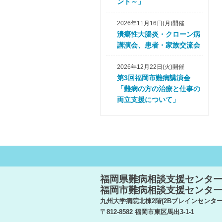
ント～」
2026年11月16日(月)開催
潰瘍性大腸炎・クローン病
講演会、患者・家族交流会
2026年12月22日(火)開催
第3回福岡市難病講演会
「難病の方の治療と仕事の
両立支援について」
福岡県難病相談支援センタ
福岡市難病相談支援センタ
九州大学病院北棟2階(2Bブレインセンター
〒812-8582 福岡市東区馬出3-1-1