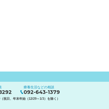
談
療養生活などの相談
8292
092-643-1379
（祝日、年末年始（12/29～1/3）を除く）