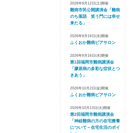
2026年9月12日(土)開催
難病市民公開講演会「難病
のち落語 笑う門には幸せ
来たる」
2026年9月16日(水)開催
ふくおか難病ピアサロン
2026年9月16日(水)開催
第1回福岡市難病講演会
「膠原病の多彩な症状とつ
きあう」
2026年10月2日(金)開催
ふくおか難病ピアサロン
2026年10月13日(火)開催
第2回福岡市難病講演会
「神経難病の方の在宅療養
について～在宅生活のポイ